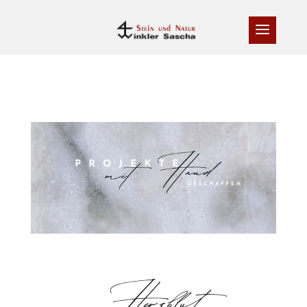
Herzblut