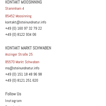
KONTAKT MOOSINNING
Stammham 4
85452 Moosinning
kontakt@steinundnatur.info
+49 (0) 160 97 32 79 22
+49 (0) 8122 934 06
KONTAKT MARKT SCHWABEN
Anzinger Straße 25
85570 Markt Schwaben
ms@steinundnatur.info
+49 (0) 151 18 48 96 98
+49 (0) 8121 251 620
Follow Us
Instagram