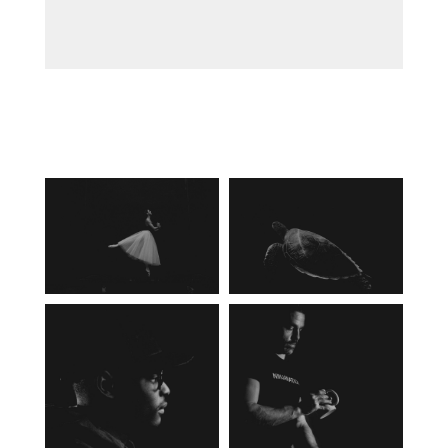
Latest Shots