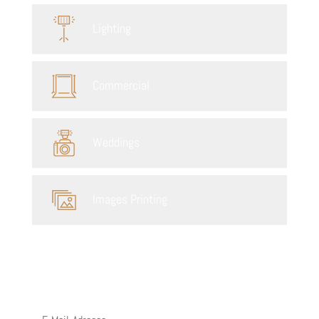
Lighting
Commercial
Weddings
Images Printing
Newsletter