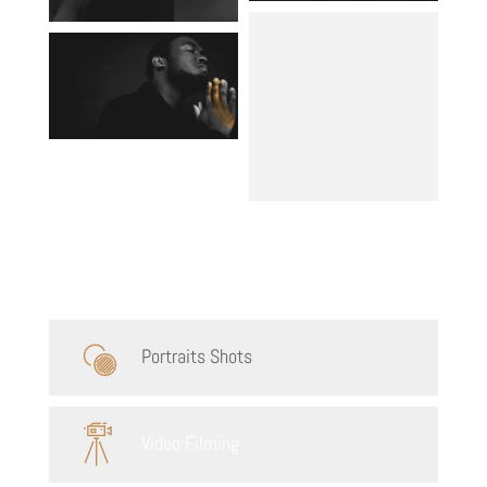
Our Services
Portraits Shots
Video Filming