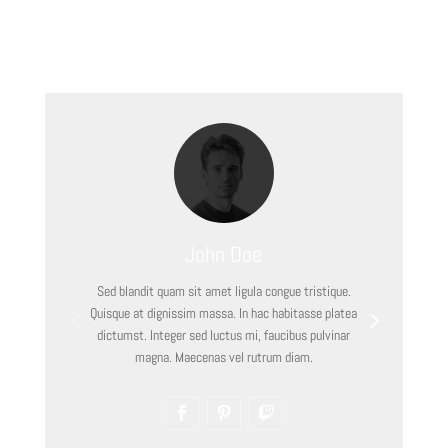
Our Team
John Doe
Sed blandit quam sit amet ligula congue tristique.
Quisque at dignissim massa. In hac habitasse platea
dictumst. Integer sed luctus mi, faucibus pulvinar
magna. Maecenas vel rutrum diam.